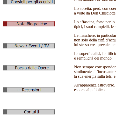
Lo accetta, però, con coer
a volte da Don Chisciotte
Lo affascina, forse per lo
tipici, i suoi campielli, le
Le maschere, in particola
non solo della città d’ac
lui stesso crea prevalent
La superficialità, l’artifi
e semplicità del mondo.
Non sempre corrispondono,
similmente all’incostante vi
la sua energia sulla tela, 
All'apparenza estroverso,
esporsi al pubblico.