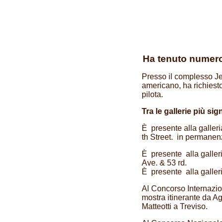
Ha tenuto numeros
Presso il complesso Je
americano, ha richiest
pilota.
Tra le gallerie più sign
È presente alla galle
th Street. in permanen
È presente alla galler
Ave. & 53 rd.
È presente alla galler
Al Concorso Internazi
mostra itinerante da A
Matteotti a Treviso.