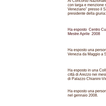
Al Concorso Nazionale 
con targa e menzione s
Veneziano" presso il S
presidente della giuria
Ha esposto Centro Cul
Mestre Aprile 2008
Ha esposto una person
Venezia da Maggio a 
Ha esposto in una Colle
città di Arezzo nei me
di Palazzo Chianini-Vi
Ha esposto una person
nel gennaio 2008.