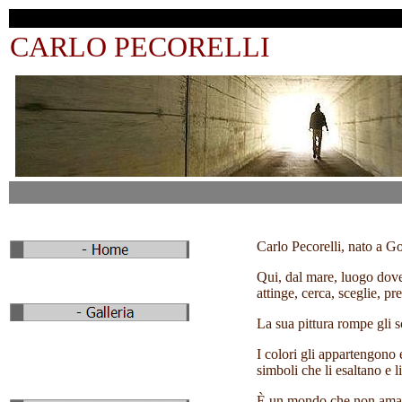
CARLO PECORELLI
Carlo Pecorelli, nato a Go
Qui, dal mare, luogo dove 
attinge, cerca, sceglie, pr
La sua pittura rompe gli s
I colori gli appartengono 
simboli che li esaltano e li
È un mondo che non ama mo